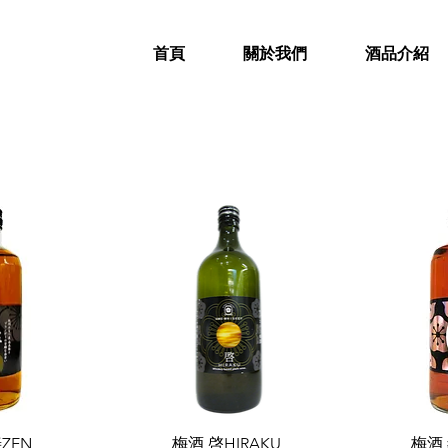
首頁
關於我們
酒品介紹
ZEN
梅酒 啓HIRAKU
梅酒 