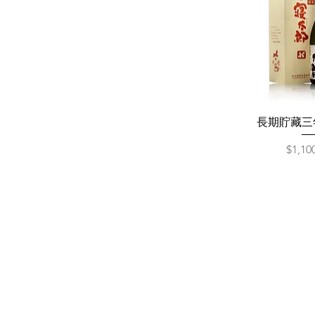
長期貯藏三
價格
$1,10