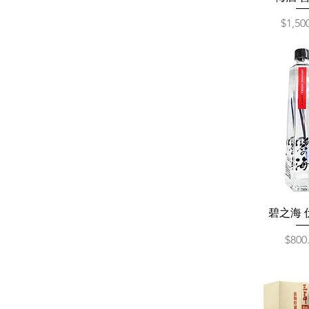
NT$100
NT$3,050
價格
$1,50
碧之海 
價格
$800