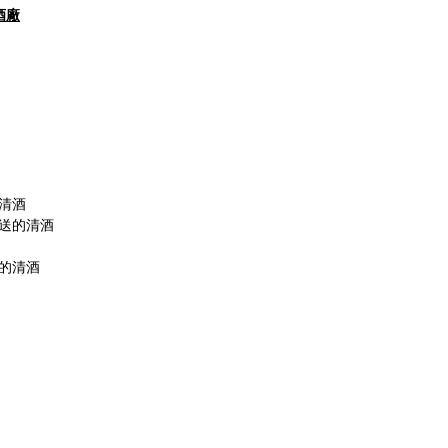
酒廠
清酒
送的清酒
的清酒
絡電話: (02)2749-3399
業時間：12:30-20:00