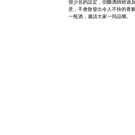
很少見的設定，但釀酒師經過
意，不會散發出令人不快的香
一瓶酒，邀請大家一同品嚐。