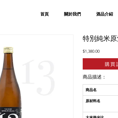
首頁
關於我們
酒品介紹
特別純米原
價
$1,380.00
格
購買
商品描述：
商品名
原材料名
大米拋光比